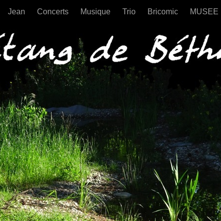
Jean
Concerts
Musique
Trio
Bricomic
MUSEE
Béthusy étang