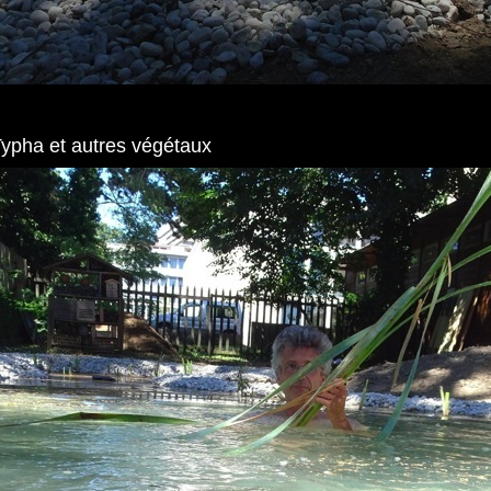
Typha et autres végétaux