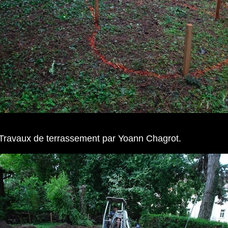
 Travaux de terrassement par Yoann Chagrot.