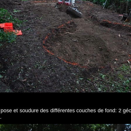
 pose et soudure des différentes couches de fond: 2 géo
.