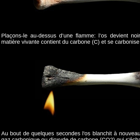
Plaçons-le au-dessus d’une flamme: l’os devient noir:
matière vivante contient du carbone (C) et se carbonise
Au bout de quelques secondes l'os blanchit à nouveau
gaz carbonique ou dioxyde de carbone (CO2) qui s'éch