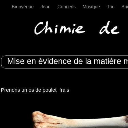
Bienvenue
Jean
Concerts
Musique
Trio
Br
Chimie os
Mise en évidence de la matière 
Prenons un os de poulet frais