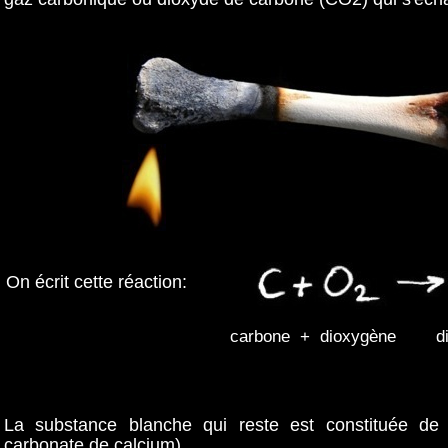
On écrit cette réaction:
carbone + dioxygène dio
La substance blanche qui reste est constituée de
carbonate de calcium).