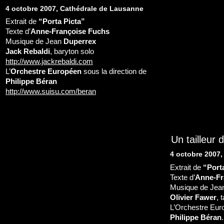
4 octobre 2007, Cathédrale de Lausanne
Extrait de
“Porta Picta”
Texte d’
Anne-Françoise Fuchs
Musique de Jean
Duperrex
Jack Rebaldi
, baryton solo
http://www.jackrebaldi.com
L’
Orchestre Européen
sous la direction de
Philippe Béran
http://www.suisu.com/beran
Un tailleur 
4 octobre 2007
Extrait de
“Port
Texte d’
Anne-Fr
Musique de Je
Olivier Fawer
, 
L’Orchestre Euro
Philippe Béran
.