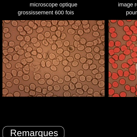
microscope optique
image r
grossissement 600 fois
pour
Remarques