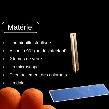
Matériel
•
Une aiguille stérilisée
•
Alcool à 90° (ou désinfectant)
•
2 lames de verre
•
Un microscope
•
Eventuellement des colorants
•
Un doigt