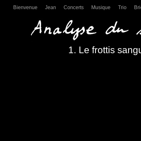
Bienvenue
Jean
Concerts
Musique
Trio
Br
Analyse du sa
1. Le frottis sang