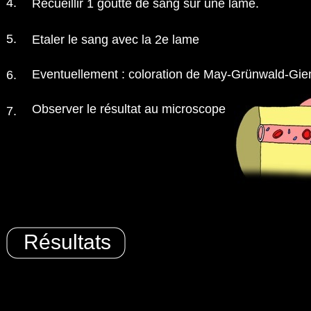
4.
Recueillir 1 goutte de sang sur une lame.
5.
Etaler le sang avec la 2e lame
Eventuellement : coloration de May-Grünwald-Gi
6.
Observer le résultat au microscope
7.
Résultats