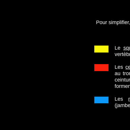
Pour simplifier
Le
sq
vertèb
Les
c
au tro
ceint
formen
Les
(jambe