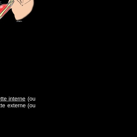
tte interne
(ou
tte externe (ou