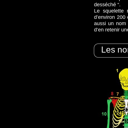
desséché “.
Le squelette 
d’environ 200
aussi un nom 
d’en retenir un
Les no