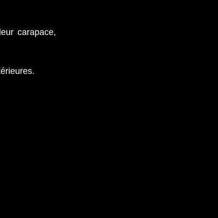
leur carapace,
érieures.