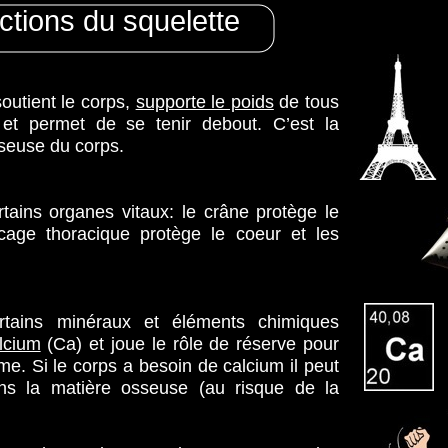
ctions du squelette
soutient le corps,
supporte le poids
de tous
 et permet de se tenir debout. C’est la
euse du corps.
tains organes vitaux: le crâne protège le
cage thoracique protège le coeur et les
tains minéraux et éléments chimiques
lcium
(Ca) et joue le rôle de réserve pour
sme. Si le corps a besoin de calcium il peut
ans la matière osseuse (au risque de la