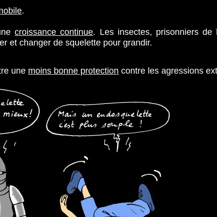
mobile
.
 une
croissance continue
. Les insectes, prisonniers de 
r et changer de squelette pour grandir.
ntre une
moins bonne protection
contre les agressions ext