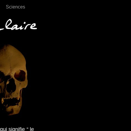
Sciences
ignifie “ le